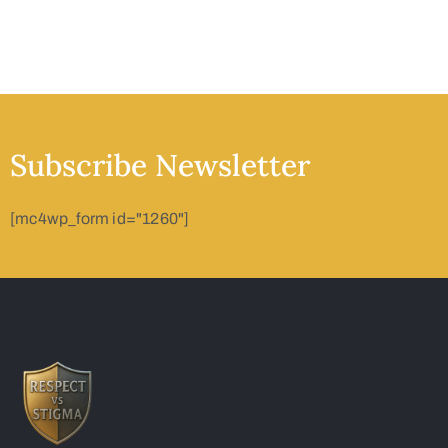
Subscribe Newsletter
[mc4wp_form id="1260"]