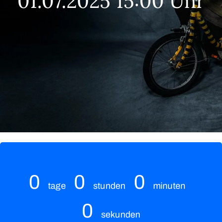
01.07.2025 15:00 Uhr
0
0
0
tage
stunden
minuten
0
sekunden