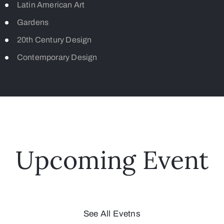
Latin American Art
Gardens
20th Century Design
Contemporary Design
Upcoming Event
See All Evetns