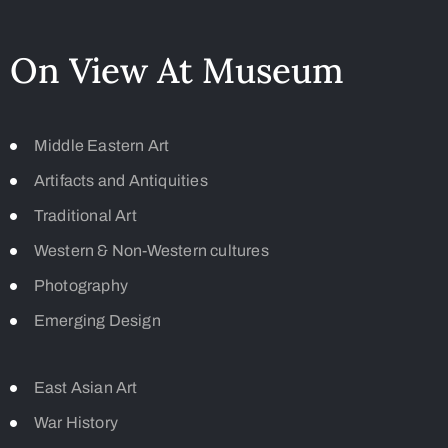
On View At Museum
Middle Eastern Art
Artifacts and Antiquities
Traditional Art
Western & Non-Western cultures
Photography
Emerging Design
East Asian Art
War History