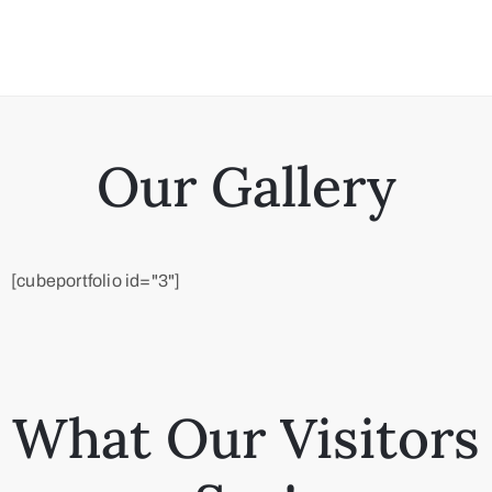
Our Gallery
[cubeportfolio id="3"]
What Our Visitors