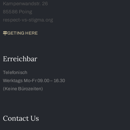
Kampenwandstr. 26
85586 Poing
respect-vs-stigma.org
GETING HERE
Erreichbar
Telefonisch
Werktags Mo-Fr 09.00 – 16.30
(Keine Bürozeiten)
Contact Us