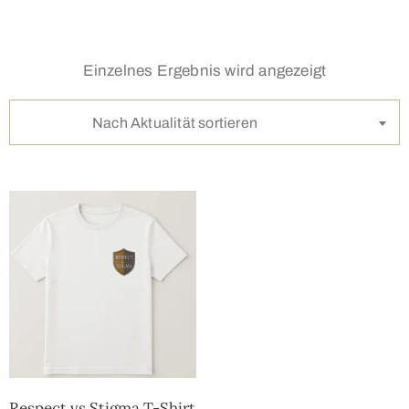
Einzelnes Ergebnis wird angezeigt
Nach Aktualität sortieren
Respect vs Stigma T-Shirt