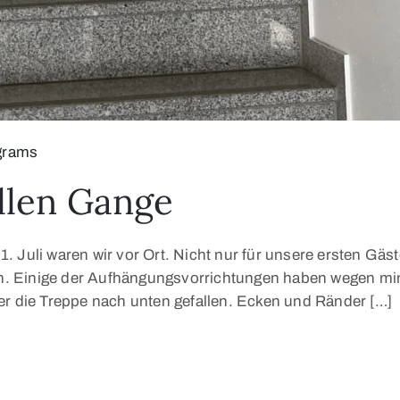
grams
llen Gange
. Juli waren wir vor Ort. Nicht nur für unsere ersten Gäs
. Einige der Aufhängungsvorrichtungen haben wegen min
er die Treppe nach unten gefallen. Ecken und Ränder […]