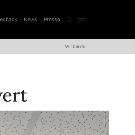
edback
News
Presse
Wir bei dir
ert