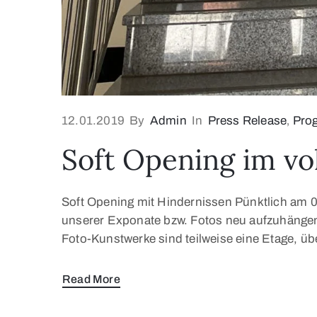
12.01.2019
By
Admin
In
Press Release
‚
Pro
Soft Opening im vo
Soft Opening mit Hindernissen Pünktlich am 01
unserer Exponate bzw. Fotos neu aufzuhängen
Foto-Kunstwerke sind teilweise eine Etage, üb
Read More