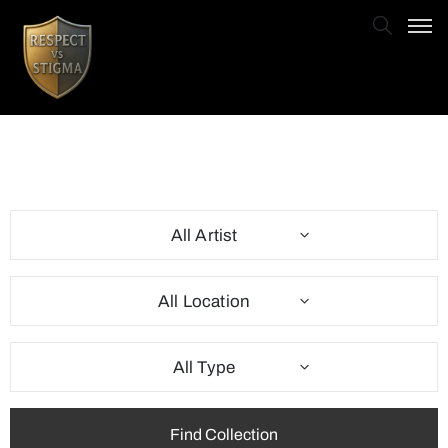
All Artist
All Location
All Type