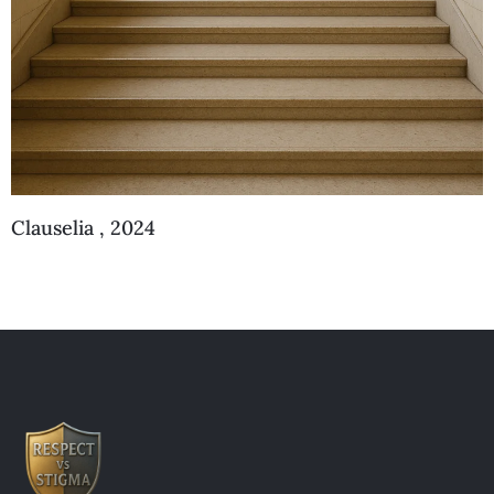
Clauselia , 2024