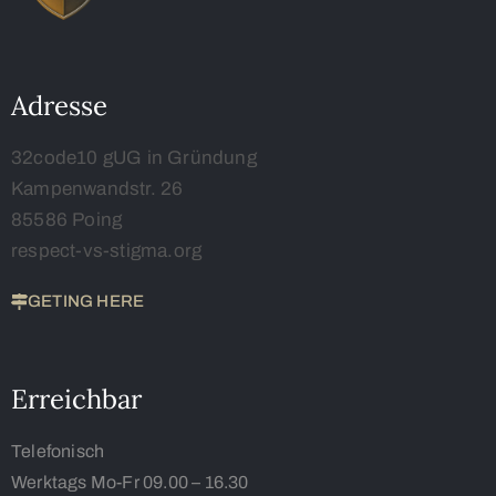
Adresse
32code10 gUG in Gründung
Kampenwandstr. 26
85586 Poing
respect-vs-stigma.org
GETING HERE
Erreichbar
Telefonisch
Werktags Mo-Fr 09.00 – 16.30