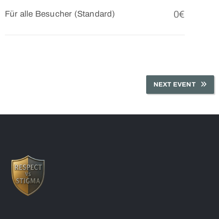
0€
Für alle Besucher (Standard)
NEXT EVENT