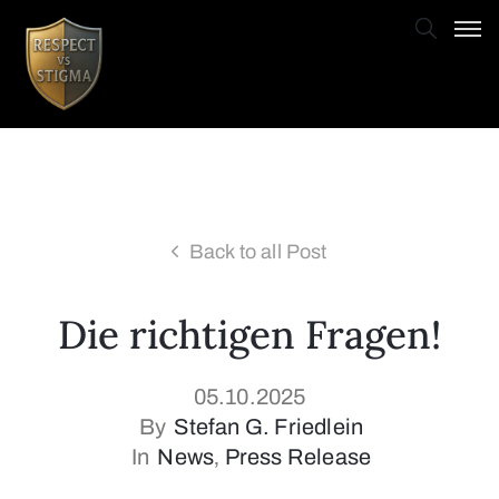
Back to all Post
Die richtigen Fragen!
05.10.2025
By
Stefan G. Friedlein
In
News
‚
Press Release